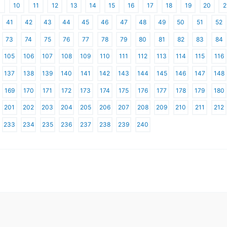
10
11
12
13
14
15
16
17
18
19
20
2
41
42
43
44
45
46
47
48
49
50
51
52
73
74
75
76
77
78
79
80
81
82
83
84
105
106
107
108
109
110
111
112
113
114
115
116
137
138
139
140
141
142
143
144
145
146
147
148
169
170
171
172
173
174
175
176
177
178
179
180
201
202
203
204
205
206
207
208
209
210
211
212
233
234
235
236
237
238
239
240