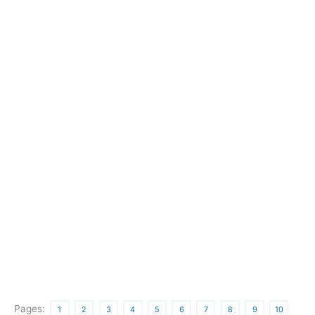
Pages:
1
2
3
4
5
6
7
8
9
10