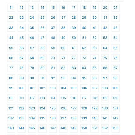
11
12
13
14
15
16
17
18
19
20
21
22
23
24
25
26
27
28
29
30
31
32
33
34
35
36
37
38
39
40
41
42
43
44
45
46
47
48
49
50
51
52
53
54
55
56
57
58
59
60
61
62
63
64
65
66
67
68
69
70
71
72
73
74
75
76
77
78
79
80
81
82
83
84
85
86
87
88
89
90
91
92
93
94
95
96
97
98
99
100
101
102
103
104
105
106
107
108
109
110
111
112
113
114
115
116
117
118
119
120
121
122
123
124
125
126
127
128
129
130
131
132
133
134
135
136
137
138
139
140
141
142
143
144
145
146
147
148
149
150
151
152
153