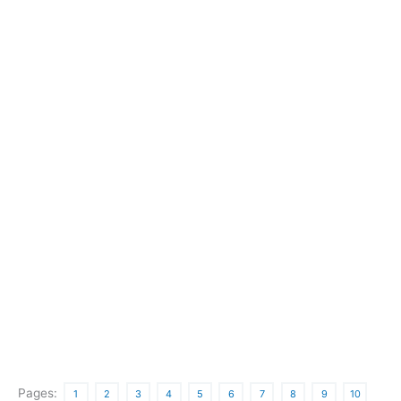
Pages:
1
2
3
4
5
6
7
8
9
10